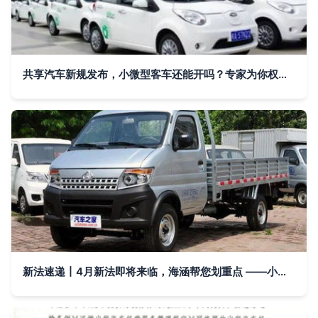
共享汽车新规发布，小微型客车还能开吗？专家为你权威解析
新法速递丨4月新法即将来临，海涵帮您划重点 ——小微型客车排放标准与登记新规实施