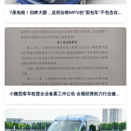
7座免检！但睁大眼，这些自称MPV的“面包车”不包含在内
小微型客车租赁企业备案工作公告 合规经营助力行业健康发展