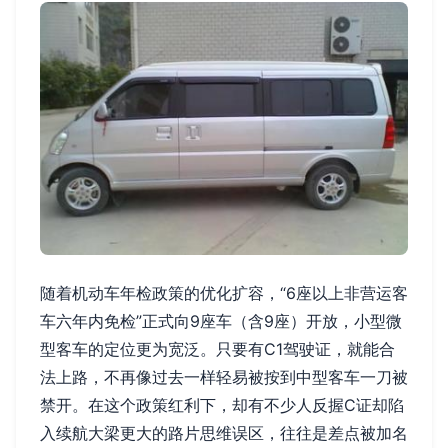
随着机动车年检政策的优化扩容，“6座以上非营运客
车六年内免检”正式向9座车（含9座）开放，小型微
型客车的定位更为宽泛。只要有C1驾驶证，就能合
法上路，不再像过去一样轻易被按到中型客车一刀被
禁开。在这个政策红利下，却有不少人反握C证却陷
入续航大梁更大的路片思维误区，往往是差点被加名