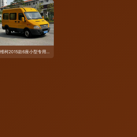
依维柯2015款6座小型专用客车全面解析 功能特性与使用性质解读